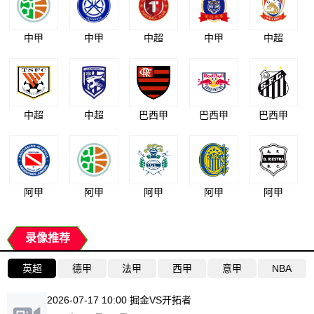
中甲
中甲
中超
中甲
中超
中超
中超
巴西甲
巴西甲
巴西甲
阿甲
阿甲
阿甲
阿甲
阿甲
录像推荐
英超
德甲
法甲
西甲
意甲
NBA
2026-07-17 10:00 掘金VS开拓者