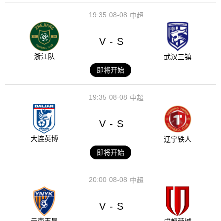
19:35
08-08
中超
V
S
-
浙江队
武汉三镇
即将开始
19:35
08-08
中超
V
S
-
大连英博
辽宁铁人
即将开始
20:00
08-08
中超
V
S
-