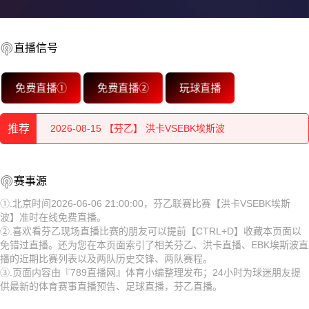
2026-08-15 【芬乙】 洪卡VSEBK埃斯波
直播信号
2026-08-15 【芬乙】 洪卡VSEBK埃斯波
免费直播①
免费直播②
玩球直播
2026-08-15 【芬乙】 洪卡VSEBK埃斯波
2026-08-15 【芬乙】 洪卡VSEBK埃斯波
推荐
2026-08-15 【芬乙】 洪卡VSEBK埃斯波
2026-08-15 【芬乙】 洪卡VSEBK埃斯波
赛事源
2026-08-15 【芬乙】 洪卡VSEBK埃斯波
2026-08-15 【芬乙】 洪卡VSEBK埃斯波
①.北京时间2026-06-06 21:00:00，芬乙联赛比赛【洪卡VSEBK埃斯
2026-08-15 【芬乙】 洪卡VSEBK埃斯波
波】准时在线免费直播。
2026-08-15 【芬乙】 洪卡VSEBK埃斯波
②.喜欢看芬乙现场直播比赛的朋友可以提前【CTRL+D】收藏本页面以
2026-08-15 【芬乙】 洪卡VSEBK埃斯波
免错过直播。还为您在本页面索引了相关芬乙、洪卡直播、EBK埃斯波直
2026-08-15 【芬乙】 洪卡VSEBK埃斯波
播的近期比赛列表以及两队历史交锋、两队赛程。
③.页面内容由『789直播网』体育小编整理发布；24小时为球迷朋友提
2026-08-15 【芬乙】 洪卡VSEBK埃斯波
2026-08-15 【芬乙】 洪卡VSEBK埃斯波
供最新的体育赛事直播预告、足球直播，芬乙直播。
2026-08-14 【芬乙】 洪卡VSEBK埃斯波
2026-08-15 【芬乙】 洪卡VSEBK埃斯波