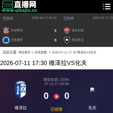
2026-08-17 06:30
2026-08-17 05
巴西甲
巴西甲
0
科林蒂安
维多利亚
0
克鲁塞罗
博塔弗戈
当前位置:
>
>
网站首页
足球直播
2026-07-11 17:30 维泽拉VS化夫
2026-07-11 17:30 维泽拉VS化夫
球会友谊 | 2026-
07-11 17:30:00
0
0
维泽拉
化夫
已结束