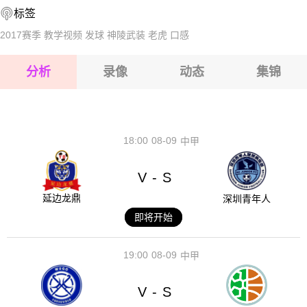
标签
2026-08-17 【球会友谊】 维泽拉VS化夫
2026-08-17 【球会友谊】 维泽拉VS化夫
2017赛季
教学视频
发球
神陵武装
老虎
口感
2026-08-17 【球会友谊】 维泽拉VS化夫
分析
录像
动态
集锦
2026-08-17 【球会友谊】 维泽拉VS化夫
2026-08-17 【球会友谊】 维泽拉VS化夫
18:00
08-09
中甲
V
S
-
延边龙鼎
深圳青年人
即将开始
19:00
08-09
中甲
V
S
-