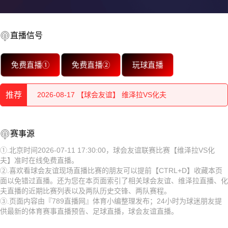
直播信号
2026-08-17 【球会友谊】 维泽拉VS化夫
免费直播①
免费直播②
玩球直播
2026-08-17 【球会友谊】 维泽拉VS化夫
推荐
2026-08-17 【球会友谊】 维泽拉VS化夫
2026-08-17 【球会友谊】 维泽拉VS化夫
2026-08-17 【球会友谊】 维泽拉VS化夫
赛事源
2026-08-17 【球会友谊】 维泽拉VS化夫
2026-08-17 【球会友谊】 维泽拉VS化夫
①.北京时间2026-07-11 17:30:00，球会友谊联赛比赛【维泽拉VS化
夫】准时在线免费直播。
2026-08-17 【球会友谊】 维泽拉VS化夫
2026-08-17 【球会友谊】 维泽拉VS化夫
②.喜欢看球会友谊现场直播比赛的朋友可以提前【CTRL+D】收藏本页
面以免错过直播。还为您在本页面索引了相关球会友谊、维泽拉直播、化
2026-08-17 【球会友谊】 维泽拉VS化夫
2026-08-17 【球会友谊】 维泽拉VS化夫
夫直播的近期比赛列表以及两队历史交锋、两队赛程。
③.页面内容由『789直播网』体育小编整理发布；24小时为球迷朋友提
2026-08-17 【球会友谊】 维泽拉VS化夫
2026-08-17 【球会友谊】 维泽拉VS化夫
供最新的体育赛事直播预告、足球直播，球会友谊直播。
2026-08-17 【球会友谊】 维泽拉VS化夫
2026-08-17 【球会友谊】 维泽拉VS化夫