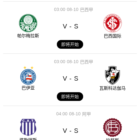
03:00
08-10
巴西甲
V
S
-
帕尔梅拉斯
巴西国际
即将开始
03:00
08-10
巴西甲
V
S
-
巴伊亚
瓦斯科达伽马
即将开始
04:00
08-10
阿甲
V
S
-