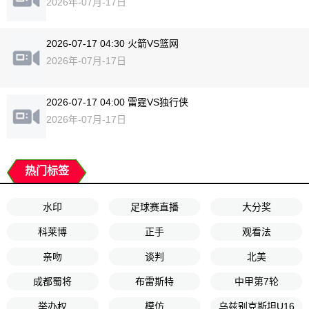
2026年-07月-17日
2026-07-17 04:30 火箭VS篮网
2026年-07月-17日
2026-07-17 04:00 雷霆VS独行侠
2026年-07月-17日
热门标签
水印
足球赛直播
大分奖
科莱博
正手
观看法
亲吻
谈判
北美
成都蜀将
布雷斯特
中甲第7轮
举办权
模仿
乌兹别克斯坦U16