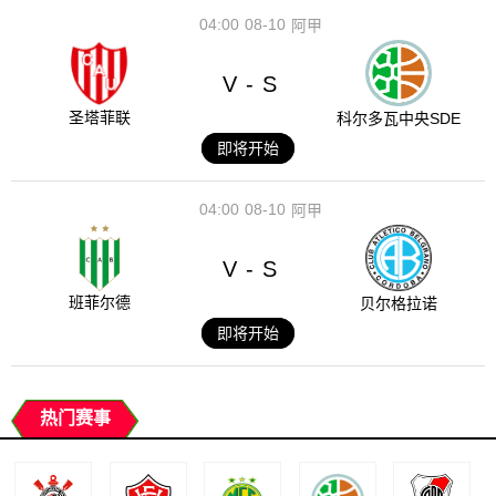
04:00
08-10
阿甲
V
S
-
圣塔菲联
科尔多瓦中央SDE
即将开始
04:00
08-10
阿甲
V
S
-
班菲尔德
贝尔格拉诺
即将开始
热门赛事