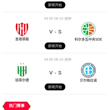
即将开始
04:00
08-10
阿甲
V
S
-
圣塔菲联
科尔多瓦中央SDE
即将开始
04:00
08-10
阿甲
V
S
-
班菲尔德
贝尔格拉诺
即将开始
热门赛事