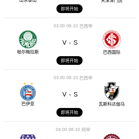
山东泰山
天津津门虎
即将开始
03:00
08-10
巴西甲
V
S
-
帕尔梅拉斯
巴西国际
即将开始
03:00
08-10
巴西甲
V
S
-
巴伊亚
瓦斯科达伽马
即将开始
04:00
08-10
阿甲