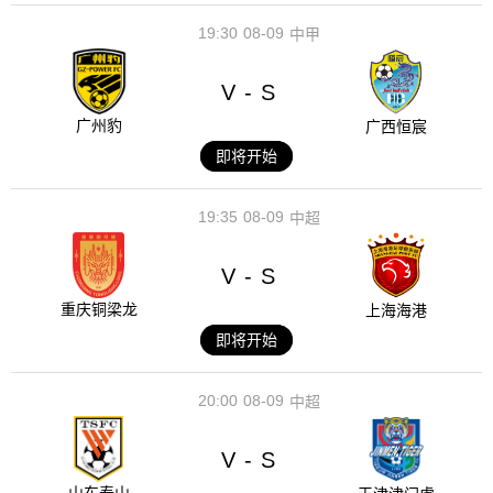
19:30
08-09
中甲
V
S
-
广州豹
广西恒宸
即将开始
19:35
08-09
中超
V
S
-
重庆铜梁龙
上海海港
即将开始
20:00
08-09
中超
V
S
-