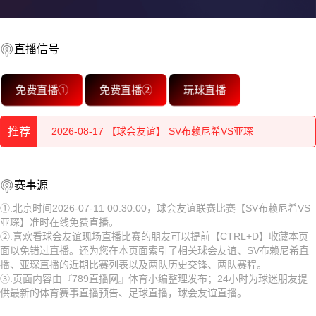
直播信号
2026-08-17 【球会友谊】 SV布赖尼希VS亚琛
免费直播①
免费直播②
玩球直播
2026-08-17 【球会友谊】 SV布赖尼希VS亚琛
推荐
2026-08-17 【球会友谊】 SV布赖尼希VS亚琛
2026-08-17 【球会友谊】 SV布赖尼希VS亚琛
2026-08-17 【球会友谊】 SV布赖尼希VS亚琛
赛事源
2026-08-17 【球会友谊】 SV布赖尼希VS亚琛
2026-08-17 【球会友谊】 SV布赖尼希VS亚琛
①.北京时间2026-07-11 00:30:00，球会友谊联赛比赛【SV布赖尼希VS
亚琛】准时在线免费直播。
2026-08-17 【球会友谊】 SV布赖尼希VS亚琛
2026-08-17 【球会友谊】 SV布赖尼希VS亚琛
②.喜欢看球会友谊现场直播比赛的朋友可以提前【CTRL+D】收藏本页
面以免错过直播。还为您在本页面索引了相关球会友谊、SV布赖尼希直
2026-08-17 【球会友谊】 SV布赖尼希VS亚琛
2026-08-17 【球会友谊】 SV布赖尼希VS亚琛
播、亚琛直播的近期比赛列表以及两队历史交锋、两队赛程。
③.页面内容由『789直播网』体育小编整理发布；24小时为球迷朋友提
2026-08-17 【球会友谊】 SV布赖尼希VS亚琛
2026-08-17 【球会友谊】 SV布赖尼希VS亚琛
供最新的体育赛事直播预告、足球直播，球会友谊直播。
2026-08-17 【球会友谊】 SV布赖尼希VS亚琛
2026-08-17 【球会友谊】 SV布赖尼希VS亚琛