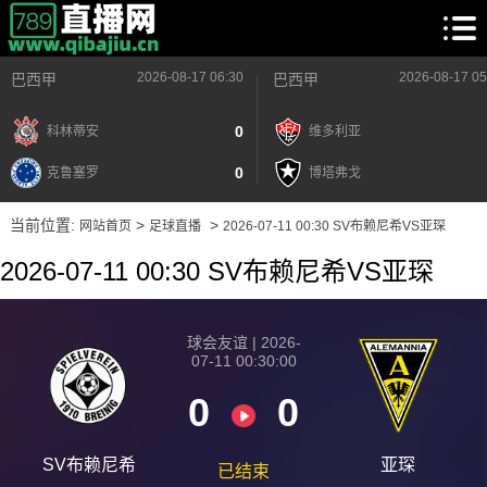
2026-08-17 06:30
2026-08-17 05
巴西甲
巴西甲
0
科林蒂安
维多利亚
0
克鲁塞罗
博塔弗戈
当前位置:
>
>
网站首页
足球直播
2026-07-11 00:30 SV布赖尼希VS亚琛
2026-07-11 00:30 SV布赖尼希VS亚琛
球会友谊 | 2026-
07-11 00:30:00
0
0
SV布赖尼希
亚琛
已结束