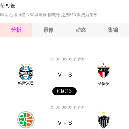
标签
2026-08-17 【球会友谊】 SV布赖尼希VS亚琛
2026-08-17 【球会友谊】 SV布赖尼希VS亚琛
峰哥
战术风格
NBA篮球赛
挪威杯
免费360
队成为东部
2026-08-17 【球会友谊】 SV布赖尼希VS亚琛
分析
录像
动态
集锦
2026-08-17 【球会友谊】 SV布赖尼希VS亚琛
2026-08-17 【球会友谊】 SV布赖尼希VS亚琛
03:00
08-09
巴西甲
V
S
-
格雷米奥
圣保罗
即将开始
05:30
08-09
巴西甲
V
S
-