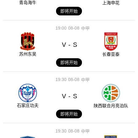
青岛海牛
上海申花
即将开始
19:00
08-08
中甲
V
S
-
苏州东吴
长春亚泰
即将开始
19:30
08-08
中甲
V
S
-
石家庄功夫
陕西联合月亮泊队
即将开始
19:30
08-08
中甲