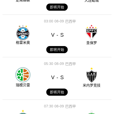
定南赣联
大连鲲城
即将开始
03:00
08-09
巴西甲
V
S
-
格雷米奥
圣保罗
即将开始
05:30
08-09
巴西甲
V
S
-
瑞模贝雷
米内罗竞技
即将开始
07:30
08-09
巴西甲