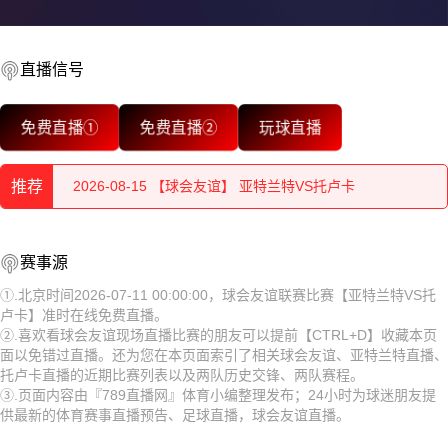
直播信号
2026-08-15 【球会友谊】 亚特兰特VS托卢卡
免费直播①
免费直播②
玩球直播
2026-08-15 【球会友谊】 亚特兰特VS托卢卡
推荐
2026-08-15 【球会友谊】 亚特兰特VS托卢卡
2026-08-15 【球会友谊】 亚特兰特VS托卢卡
2026-08-15 【球会友谊】 亚特兰特VS托卢卡
赛事源
2026-08-15 【球会友谊】 亚特兰特VS托卢卡
2026-08-15 【球会友谊】 亚特兰特VS托卢卡
①.北京时间2026-07-11 00:00:00，球会友谊联赛比赛【亚特兰特VS托
卢卡】准时在线免费直播。
2026-08-15 【球会友谊】 亚特兰特VS托卢卡
2026-08-15 【球会友谊】 亚特兰特VS托卢卡
②.喜欢看球会友谊现场直播比赛的朋友可以提前【CTRL+D】收藏本页
面以免错过直播。还为您在本页面索引了相关球会友谊、亚特兰特直播、
2026-08-15 【球会友谊】 亚特兰特VS托卢卡
2026-08-15 【球会友谊】 亚特兰特VS托卢卡
托卢卡直播的近期比赛列表以及两队历史交锋、两队赛程。
③.页面内容由『789直播网』体育小编整理发布；24小时为球迷朋友提
2026-08-15 【球会友谊】 亚特兰特VS托卢卡
2026-08-15 【球会友谊】 亚特兰特VS托卢卡
供最新的体育赛事直播预告、足球直播，球会友谊直播。
2026-08-15 【球会友谊】 亚特兰特VS托卢卡
2026-08-15 【球会友谊】 亚特兰特VS托卢卡