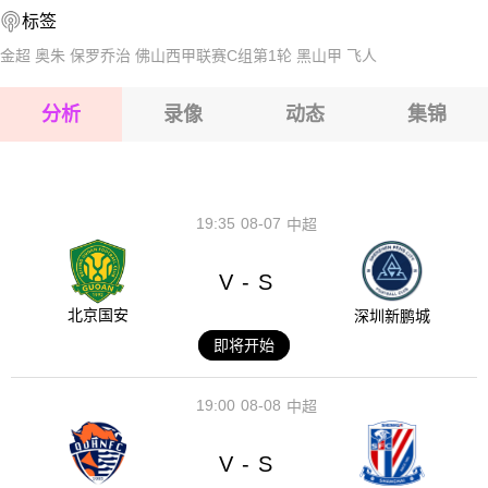
标签
2026-08-14 【球会友谊】 亚特兰特VS托卢卡
2026-08-15 【球会友谊】 亚特兰特VS托卢卡
金超
奥朱
保罗乔治
佛山西甲联赛C组第1轮
黑山甲
飞人
2026-08-15 【球会友谊】 亚特兰特VS托卢卡
分析
录像
动态
集锦
2026-08-15 【球会友谊】 亚特兰特VS托卢卡
2026-08-14 【球会友谊】 亚特兰特VS托卢卡
19:35
08-07
中超
V
S
-
北京国安
深圳新鹏城
即将开始
19:00
08-08
中超
V
S
-