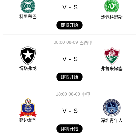
V
S
-
科里蒂巴
沙佩科恩斯
即将开始
08:00
08-09
巴西甲
V
S
-
博塔弗戈
弗鲁米嫩塞
即将开始
18:00
08-09
中甲
V
S
-
延边龙鼎
深圳青年人
即将开始