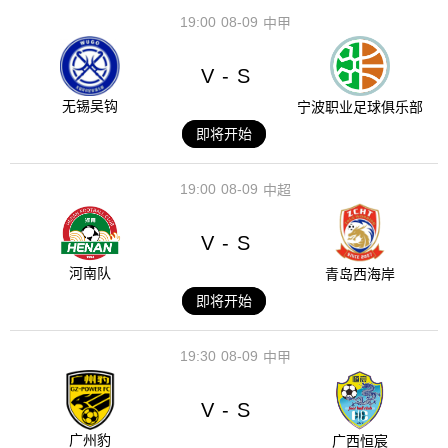
19:00
08-09
中甲
V
S
-
无锡吴钩
宁波职业足球俱乐部
即将开始
19:00
08-09
中超
V
S
-
河南队
青岛西海岸
即将开始
19:30
08-09
中甲
V
S
-
广州豹
广西恒宸