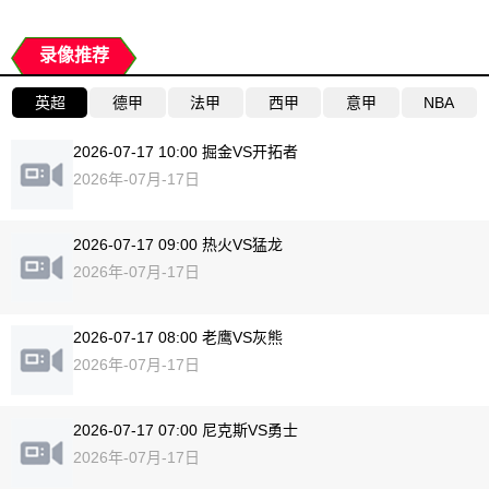
录像推荐
英超
德甲
法甲
西甲
意甲
NBA
2026-07-17 10:00 掘金VS开拓者
2026年-07月-17日
2026-07-17 09:00 热火VS猛龙
2026年-07月-17日
2026-07-17 08:00 老鹰VS灰熊
2026年-07月-17日
2026-07-17 07:00 尼克斯VS勇士
2026年-07月-17日