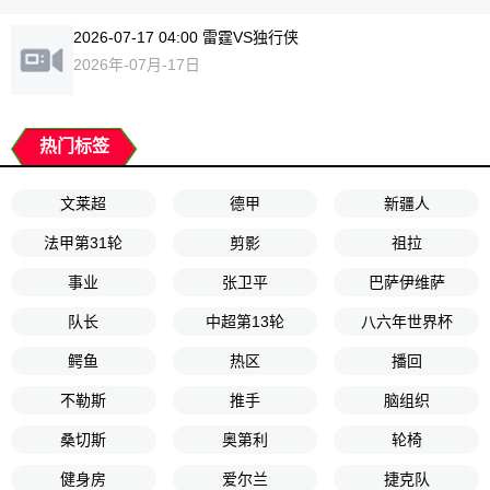
2026-07-17 04:00 雷霆VS独行侠
2026年-07月-17日
热门标签
文莱超
德甲
新疆人
法甲第31轮
剪影
祖拉
事业
张卫平
巴萨伊维萨
队长
中超第13轮
八六年世界杯
鳄鱼
热区
播回
不勒斯
推手
脑组织
桑切斯
奥第利
轮椅
健身房
爱尔兰
捷克队