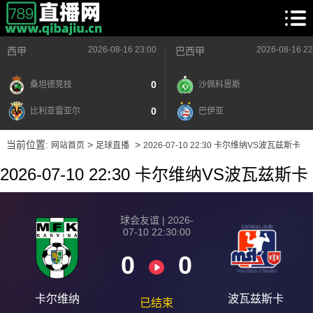
2026-08-16 23:00
2026-08-16 22
西甲
巴西甲
0
桑坦德竞技
沙佩科恩斯
0
比利亚雷亚尔
巴伊亚
当前位置:
>
>
网站首页
足球直播
2026-07-10 22:30 卡尔维纳VS波瓦兹斯卡
2026-07-10 22:30 卡尔维纳VS波瓦兹斯卡
球会友谊 | 2026-
07-10 22:30:00
0
0
卡尔维纳
波瓦兹斯卡
已结束