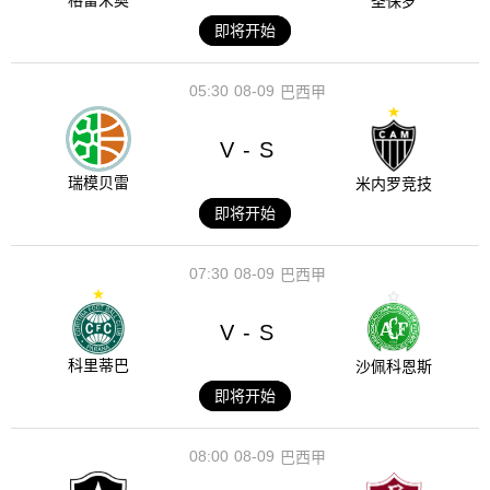
格雷米奥
圣保罗
即将开始
05:30
08-09
巴西甲
V
S
-
瑞模贝雷
米内罗竞技
即将开始
07:30
08-09
巴西甲
V
S
-
科里蒂巴
沙佩科恩斯
即将开始
08:00
08-09
巴西甲