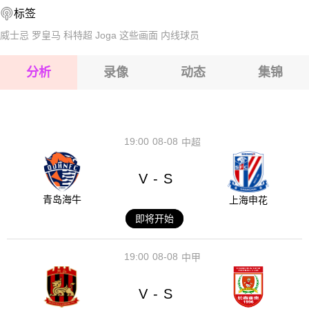
标签
2026-08-16 【球会友谊】 卡尔维纳VS波瓦兹斯卡
威士忌
罗皇马
科特超
Joga
这些画面
内线球员
2026-08-16 【球会友谊】 卡尔维纳VS波瓦兹斯卡
分析
录像
动态
集锦
2026-08-16 【球会友谊】 卡尔维纳VS波瓦兹斯卡
2026-08-16 【球会友谊】 卡尔维纳VS波瓦兹斯卡
19:00
08-08
中超
V
S
-
青岛海牛
上海申花
即将开始
19:00
08-08
中甲
V
S
-