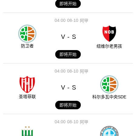
即将开始
04:00
08-10
阿甲
V
S
-
防卫者
纽维尔老男孩
即将开始
04:00
08-10
阿甲
V
S
-
圣塔菲联
科尔多瓦中央SDE
即将开始
04:00
08-10
阿甲