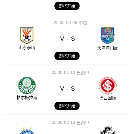
即将开始
20:00
08-09
中超
V
S
-
山东泰山
天津津门虎
即将开始
03:00
08-10
巴西甲
V
S
-
帕尔梅拉斯
巴西国际
即将开始
03:00
08-10
巴西甲