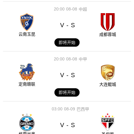
20:00
08-08
中超
V
S
-
云南玉昆
成都蓉城
即将开始
20:00
08-08
中甲
V
S
-
定南赣联
大连鲲城
即将开始
03:00
08-09
巴西甲
V
S
-