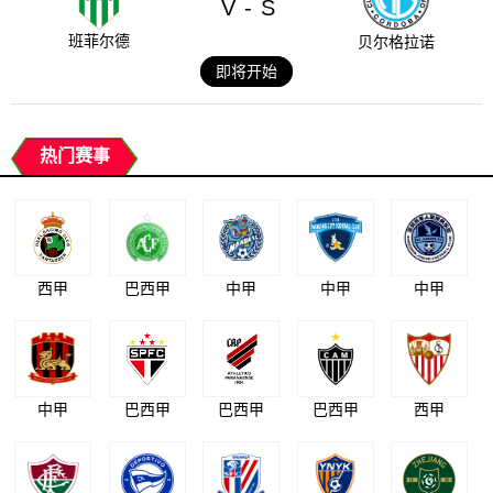
V
S
-
班菲尔德
贝尔格拉诺
即将开始
热门赛事
西甲
巴西甲
中甲
中甲
中甲
中甲
巴西甲
巴西甲
巴西甲
西甲