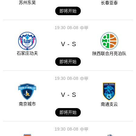
苏州东吴
长春亚泰
即将开始
19:30
08-08
中甲
V
S
-
石家庄功夫
陕西联合月亮泊队
即将开始
19:30
08-08
中甲
V
S
-
南京城市
南通支云
即将开始
19:30
08-08
中甲