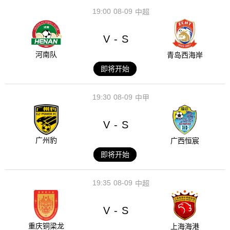
19:00
08-09
中超
V
S
-
河南队
青岛西海岸
即将开始
19:30
08-09
中甲
V
S
-
广州豹
广西恒宸
即将开始
19:35
08-09
中超
V
S
-
重庆铜梁龙
上海海港