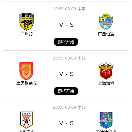
19:30
08-09
中甲
V
S
-
广州豹
广西恒宸
即将开始
19:35
08-09
中超
V
S
-
重庆铜梁龙
上海海港
即将开始
20:00
08-09
中超
V
S
-