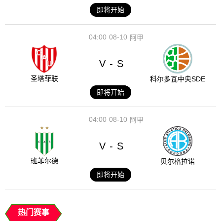
即将开始
04:00
08-10
阿甲
V
S
-
圣塔菲联
科尔多瓦中央SDE
即将开始
04:00
08-10
阿甲
V
S
-
班菲尔德
贝尔格拉诺
即将开始
热门赛事