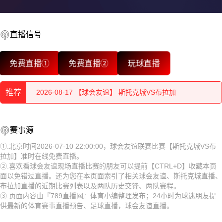
直播信号
2026-08-17 【球会友谊】 斯托克城VS布拉加
免费直播①
免费直播②
玩球直播
2026-08-17 【球会友谊】 斯托克城VS布拉加
推荐
2026-08-17 【球会友谊】 斯托克城VS布拉加
2026-08-17 【球会友谊】 斯托克城VS布拉加
2026-08-17 【球会友谊】 斯托克城VS布拉加
赛事源
2026-08-17 【球会友谊】 斯托克城VS布拉加
2026-08-17 【球会友谊】 斯托克城VS布拉加
①.北京时间2026-07-10 22:00:00，球会友谊联赛比赛【斯托克城VS布
拉加】准时在线免费直播。
2026-08-17 【球会友谊】 斯托克城VS布拉加
2026-08-17 【球会友谊】 斯托克城VS布拉加
②.喜欢看球会友谊现场直播比赛的朋友可以提前【CTRL+D】收藏本页
面以免错过直播。还为您在本页面索引了相关球会友谊、斯托克城直播、
2026-08-17 【球会友谊】 斯托克城VS布拉加
2026-08-17 【球会友谊】 斯托克城VS布拉加
布拉加直播的近期比赛列表以及两队历史交锋、两队赛程。
③.页面内容由『789直播网』体育小编整理发布；24小时为球迷朋友提
2026-08-17 【球会友谊】 斯托克城VS布拉加
2026-08-17 【球会友谊】 斯托克城VS布拉加
供最新的体育赛事直播预告、足球直播，球会友谊直播。
2026-08-17 【球会友谊】 斯托克城VS布拉加
2026-08-17 【球会友谊】 斯托克城VS布拉加