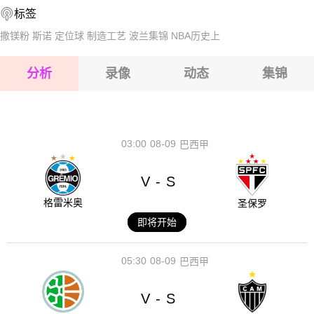
标签
2026-08-17 【球会友谊】 斯托克城VS布拉加
2026-08-17 【球会友谊】 斯托克城VS布拉加
撒镁粉
斯诺
定位球
制造工艺
波兰集锦
NBA历史上
2026-08-17 【球会友谊】 斯托克城VS布拉加
分析
录像
动态
集锦
2026-08-17 【球会友谊】 斯托克城VS布拉加
2026-08-17 【球会友谊】 斯托克城VS布拉加
03:00
08-09
巴西甲
V
S
-
格雷米奥
圣保罗
即将开始
05:30
08-09
巴西甲
V
S
-