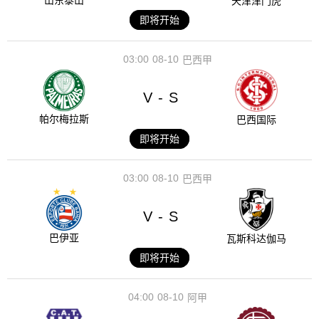
山东泰山
天津津门虎
即将开始
03:00
08-10
巴西甲
V
S
-
帕尔梅拉斯
巴西国际
即将开始
03:00
08-10
巴西甲
V
S
-
巴伊亚
瓦斯科达伽马
即将开始
04:00
08-10
阿甲