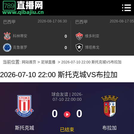
2026-08-17 06:30
2026-08-17 05
巴西甲
巴西甲
0
科林蒂安
维多利亚
0
克鲁塞罗
博塔弗戈
当前位置:
>
>
网站首页
足球直播
2026-07-10 22:00 斯托克城VS布拉加
2026-07-10 22:00 斯托克城VS布拉加
球会友谊 | 2026-
07-10 22:00:00
0
0
斯托克城
布拉加
已结束