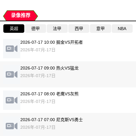
录像推荐
英超
德甲
法甲
西甲
意甲
NBA
2026-07-17 10:00 掘金VS开拓者
2026年-07月-17日
2026-07-17 09:00 热火VS猛龙
2026年-07月-17日
2026-07-17 08:00 老鹰VS灰熊
2026年-07月-17日
2026-07-17 07:00 尼克斯VS勇士
2026年-07月-17日