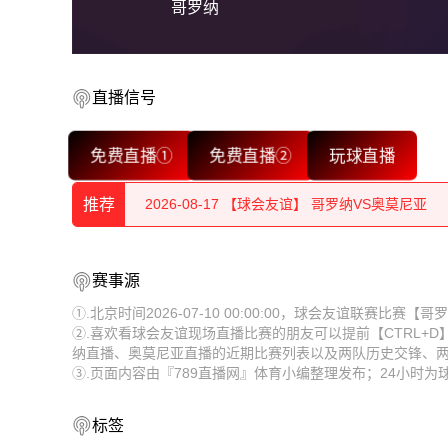
哥罗纳
直播信号
2026-08-17 【球会友谊】 哥罗纳VS奥莫尼亚
免费直播①
免费直播②
玩球直播
2026-08-17 【球会友谊】 哥罗纳VS奥莫尼亚
推荐
2026-08-17 【球会友谊】 哥罗纳VS奥莫尼亚
2026-08-17 【球会友谊】 哥罗纳VS奥莫尼亚
2026-08-17 【球会友谊】 哥罗纳VS奥莫尼亚
赛事源
2026-08-17 【球会友谊】 哥罗纳VS奥莫尼亚
2026-08-17 【球会友谊】 哥罗纳VS奥莫尼亚
①.北京时间2026-07-10 00:00:00，球会友谊联赛比
②.喜欢看球会友谊现场直播比赛的朋友可以提前【CTRL+
2026-08-17 【球会友谊】 哥罗纳VS奥莫尼亚
2026-08-17 【球会友谊】 哥罗纳VS奥莫尼亚
纳直播、奥莫尼亚直播的近期比赛列表以及两队历史交锋、
③.页面内容由『789直播网』体育小编整理发布；24小时
2026-08-17 【球会友谊】 哥罗纳VS奥莫尼亚
2026-08-17 【球会友谊】 哥罗纳VS奥莫尼亚
2026-08-17 【球会友谊】 哥罗纳VS奥莫尼亚
2026-08-17 【球会友谊】 哥罗纳VS奥莫尼亚
标签