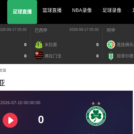
篮球直播
NBA录像
足球录像
足球直播
026-08-17 05:30
2026-08-17 05:30
巴西甲
阿甲
0
米拉索
0
竞技俱乐
0
弗拉门戈
0
班菲尔德
莫尼亚
尼亚
026-07-10 00:00:00
0