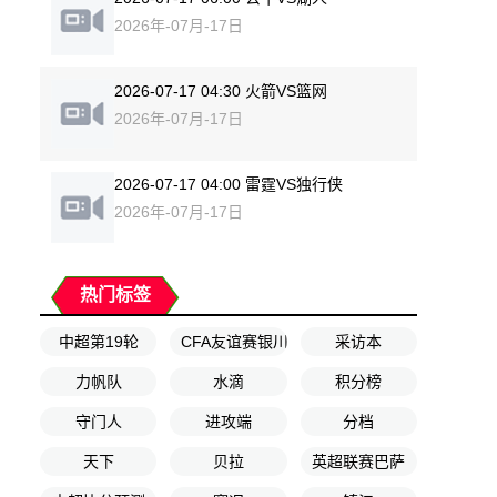
2026年-07月-17日
2026-07-17 04:30 火箭VS篮网
2026年-07月-17日
2026-07-17 04:00 雷霆VS独行侠
2026年-07月-17日
热门标签
中超第19轮
CFA友谊赛银川赛第1轮
采访本
力帆队
水滴
积分榜
守门人
进攻端
分档
天下
贝拉
英超联赛巴萨