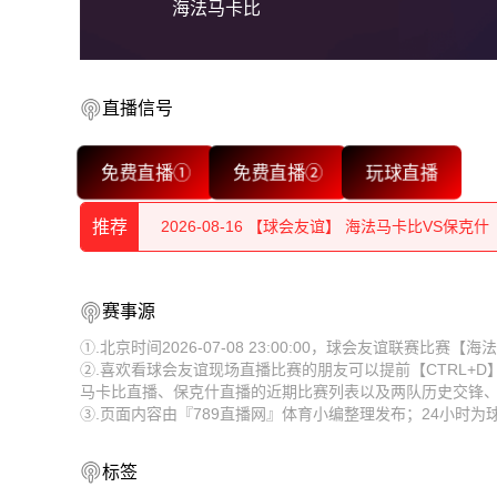
海法马卡比
直播信号
免费直播①
免费直播②
玩球直播
2026-08-16 【球会友谊】 海法马卡比VS保克什
2026-08-16 【球会友谊】 海法马卡比VS保克什
推荐
2026-08-16 【球会友谊】 海法马卡比VS保克什
2026-08-16 【球会友谊】 海法马卡比VS保克什
赛事源
2026-08-16 【球会友谊】 海法马卡比VS保克什
2026-08-16 【球会友谊】 海法马卡比VS保克什
①.北京时间2026-07-08 23:00:00，球会友谊联赛比
2026-08-16 【球会友谊】 海法马卡比VS保克什
②.喜欢看球会友谊现场直播比赛的朋友可以提前【CTRL+
2026-08-16 【球会友谊】 海法马卡比VS保克什
马卡比直播、保克什直播的近期比赛列表以及两队历史交锋
③.页面内容由『789直播网』体育小编整理发布；24小时
2026-08-16 【球会友谊】 海法马卡比VS保克什
2026-08-16 【球会友谊】 海法马卡比VS保克什
2026-08-16 【球会友谊】 海法马卡比VS保克什
2026-08-16 【球会友谊】 海法马卡比VS保克什
标签