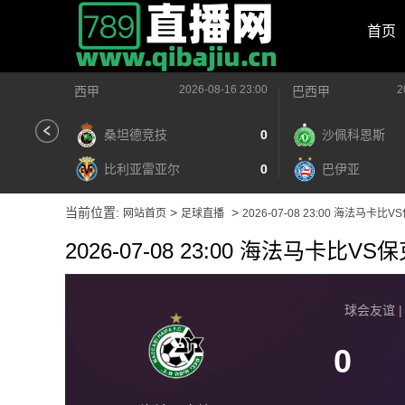
首页
2026-08-16 23:00
2
西甲
巴西甲
桑坦德竞技
0
沙佩科恩斯
比利亚雷亚尔
0
巴伊亚
当前位置:
>
>
网站首页
足球直播
2026-07-08 23:00 海法马卡比
2026-07-08 23:00 海法马卡比VS
球会友谊 | 2
0