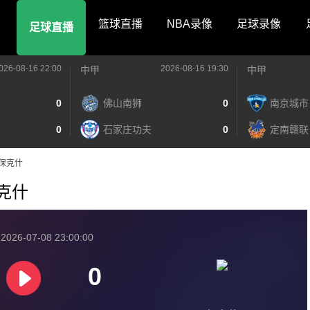
篮球直播
NBA录像
足球录像
足球直播
026-08-16 22:00
2026-08-16 19:30
中甲
中甲
0
佛山南狮
0
南京城市
0
石家庄功夫
0
定南赣联
VS保克什
保克什
026-07-08 23:00:00
0