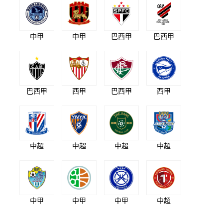
中甲
中甲
巴西甲
巴西甲
巴西甲
西甲
巴西甲
西甲
中超
中超
中超
中超
中甲
中甲
中甲
中超