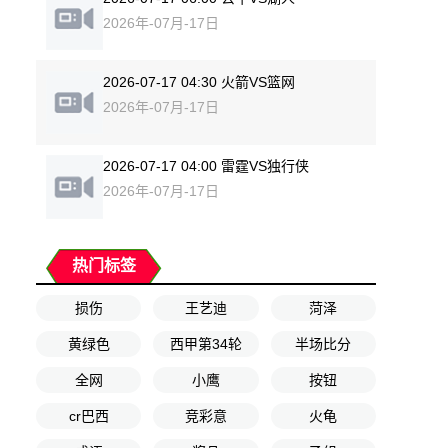
2026年-07月-17日
2026-07-17 04:30 火箭VS篮网
2026年-07月-17日
2026-07-17 04:00 雷霆VS独行侠
2026年-07月-17日
热门标签
损伤
王艺迪
菏泽
黄绿色
西甲第34轮
半场比分
全网
小鹰
按钮
cr巴西
竞彩意
火龟