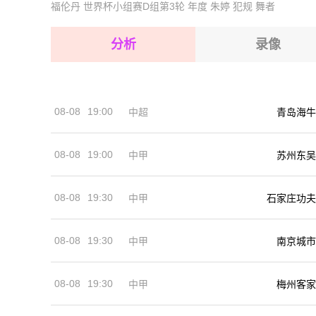
福伦丹
世界杯小组赛D组第3轮
年度
朱婷
犯规
舞者
2026-08-16 【球会友谊】 海法马卡比VS保克什
2026-08-16 【球会友谊】 海法马卡比VS保克什
2026-08-16 【球会友谊】 海法马卡比VS保克什
2026-08-16 【球会友谊】 海法马卡比VS保克什
分析
录像
2026-08-16 【球会友谊】 海法马卡比VS保克什
2026-08-16 【球会友谊】 海法马卡比VS保克什
2026-08-16 【球会友谊】 海法马卡比VS保克什
08-08
19:00
中超
青岛海牛
2026-08-16 【球会友谊】 海法马卡比VS保克什
08-08
19:00
中甲
苏州东吴
08-08
19:30
中甲
石家庄功夫
08-08
19:30
中甲
南京城市
08-08
19:30
中甲
梅州客家