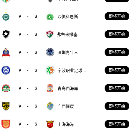
V
-
S
即将开始
沙佩科恩斯
V
-
S
即将开始
弗鲁米嫩塞
V
-
S
即将开始
深圳青年人
V
-
S
即将开始
宁波职业足球俱
乐部
V
-
S
即将开始
青岛西海岸
V
-
S
即将开始
广西恒宸
V
-
S
即将开始
上海海港