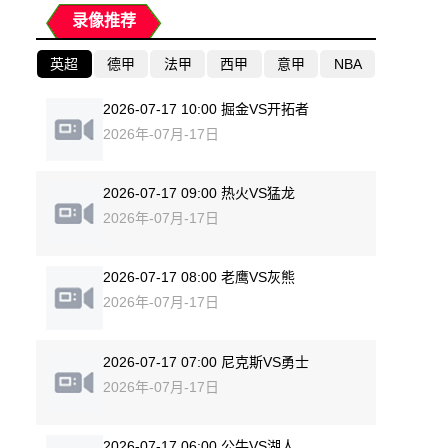
录像推荐
英超
德甲
法甲
西甲
意甲
NBA
2026-07-17 10:00 掘金VS开拓者
2026年-07月-17日
2026-07-17 09:00 热火VS猛龙
2026年-07月-17日
2026-07-17 08:00 老鹰VS灰熊
2026年-07月-17日
2026-07-17 07:00 尼克斯VS勇士
2026年-07月-17日
2026-07-17 06:00 公牛VS湖人