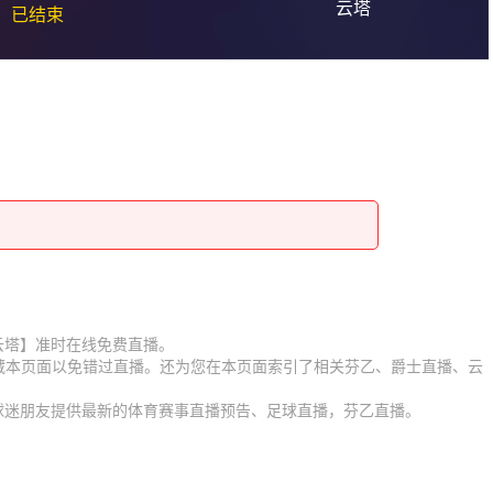
云塔
已结束
士VS云塔】准时在线免费直播。
收藏本页面以免错过直播。还为您在本页面索引了相关芬乙、爵士直播、云
为球迷朋友提供最新的体育赛事直播预告、足球直播，芬乙直播。