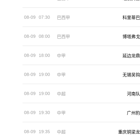
08-09
07:30
巴西甲
科里蒂巴
08-09
08:00
巴西甲
博塔弗戈
08-09
18:00
中甲
延边龙鼎
08-09
19:00
中甲
无锡吴钩
08-09
19:00
河南队
中超
08-09
19:30
中甲
广州豹
08-09
19:35
中超
重庆铜梁龙