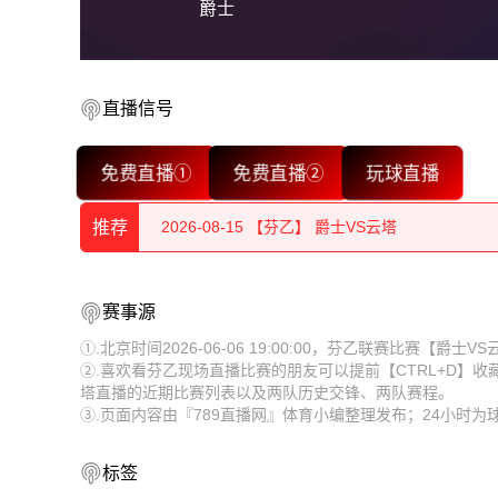
爵士
2026-08-15 【芬乙】 爵士VS云塔
直播信号
2026-08-15 【芬乙】 爵士VS云塔
免费直播①
免费直播②
玩球直播
2026-08-15 【芬乙】 爵士VS云塔
推荐
2026-08-15 【芬乙】 爵士VS云塔
2026-08-15 【芬乙】 爵士VS云塔
2026-08-15 【芬乙】 爵士VS云塔
赛事源
2026-08-15 【芬乙】 爵士VS云塔
2026-08-15 【芬乙】 爵士VS云塔
①.北京时间2026-06-06 19:00:00，芬乙联赛比赛【爵
②.喜欢看芬乙现场直播比赛的朋友可以提前【CTRL+D】
2026-08-15 【芬乙】 爵士VS云塔
2026-08-15 【芬乙】 爵士VS云塔
塔直播的近期比赛列表以及两队历史交锋、两队赛程。
③.页面内容由『789直播网』体育小编整理发布；24小时
2026-08-15 【芬乙】 爵士VS云塔
2026-08-15 【芬乙】 爵士VS云塔
2026-08-15 【芬乙】 爵士VS云塔
2026-08-15 【芬乙】 爵士VS云塔
标签