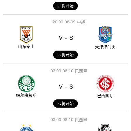
即将开始
20:00
08-09
中超
V
S
-
山东泰山
天津津门虎
即将开始
03:00
08-10
巴西甲
V
S
-
帕尔梅拉斯
巴西国际
即将开始
03:00
08-10
巴西甲