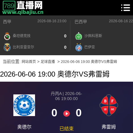
2026-08-16 23:00
2026-08-16 22
西甲
巴西甲
0
桑坦德竞技
沙佩科恩斯
0
比利亚雷亚尔
巴伊亚
当前位置:
>
>
网站首页
足球直播
2026-06-06 19:00 奥德尔VS弗雷姆
2026-06-06 19:00 奥德尔VS弗雷姆
丹丙A | 2026-06-
06 19:00:00
0
0
奥德尔
弗雷姆
已结束