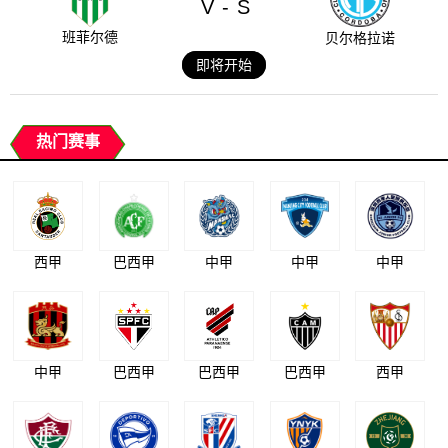
V
S
-
班菲尔德
贝尔格拉诺
即将开始
热门赛事
西甲
巴西甲
中甲
中甲
中甲
中甲
巴西甲
巴西甲
巴西甲
西甲