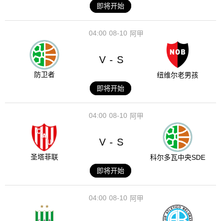
即将开始
04:00
08-10
阿甲
V
S
-
防卫者
纽维尔老男孩
即将开始
04:00
08-10
阿甲
V
S
-
圣塔菲联
科尔多瓦中央SDE
即将开始
04:00
08-10
阿甲