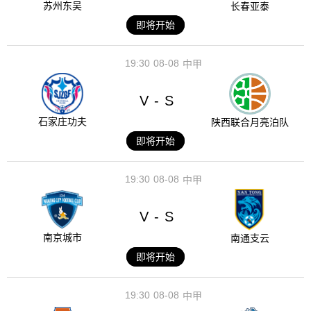
苏州东吴
长春亚泰
即将开始
19:30
08-08
中甲
V
S
-
石家庄功夫
陕西联合月亮泊队
即将开始
19:30
08-08
中甲
V
S
-
南京城市
南通支云
即将开始
19:30
08-08
中甲