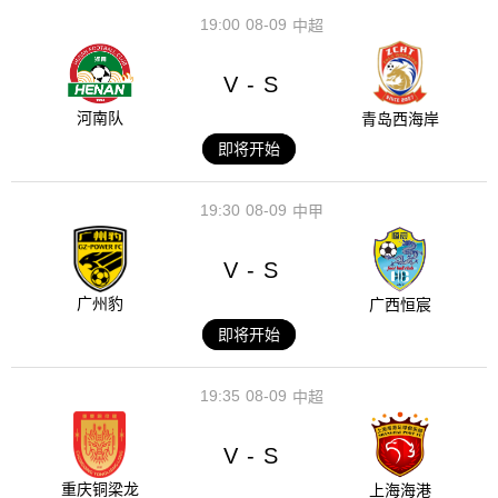
19:00
08-09
中超
V
S
-
河南队
青岛西海岸
即将开始
19:30
08-09
中甲
V
S
-
广州豹
广西恒宸
即将开始
19:35
08-09
中超
V
S
-
重庆铜梁龙
上海海港