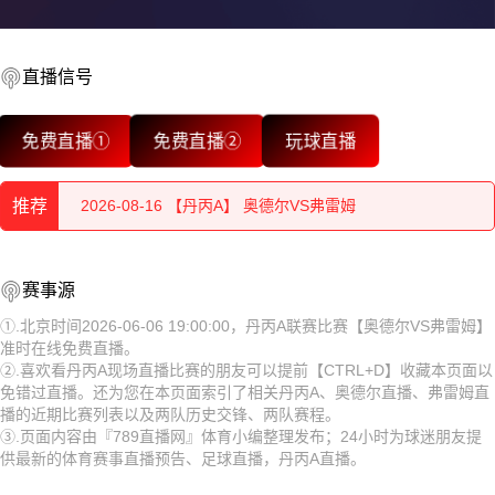
直播信号
2026-08-16 【丹丙A】 奥德尔VS弗雷姆
免费直播①
免费直播②
玩球直播
2026-08-16 【丹丙A】 奥德尔VS弗雷姆
推荐
2026-08-16 【丹丙A】 奥德尔VS弗雷姆
2026-08-16 【丹丙A】 奥德尔VS弗雷姆
2026-08-16 【丹丙A】 奥德尔VS弗雷姆
赛事源
2026-08-16 【丹丙A】 奥德尔VS弗雷姆
2026-08-16 【丹丙A】 奥德尔VS弗雷姆
①.北京时间2026-06-06 19:00:00，丹丙A联赛比赛【奥德尔VS弗雷姆】
准时在线免费直播。
2026-08-16 【丹丙A】 奥德尔VS弗雷姆
2026-08-16 【丹丙A】 奥德尔VS弗雷姆
②.喜欢看丹丙A现场直播比赛的朋友可以提前【CTRL+D】收藏本页面以
免错过直播。还为您在本页面索引了相关丹丙A、奥德尔直播、弗雷姆直
2026-08-16 【丹丙A】 奥德尔VS弗雷姆
2026-08-16 【丹丙A】 奥德尔VS弗雷姆
播的近期比赛列表以及两队历史交锋、两队赛程。
③.页面内容由『789直播网』体育小编整理发布；24小时为球迷朋友提
2026-08-16 【丹丙A】 奥德尔VS弗雷姆
2026-08-16 【丹丙A】 奥德尔VS弗雷姆
供最新的体育赛事直播预告、足球直播，丹丙A直播。
2026-08-16 【丹丙A】 奥德尔VS弗雷姆
2026-08-16 【丹丙A】 奥德尔VS弗雷姆