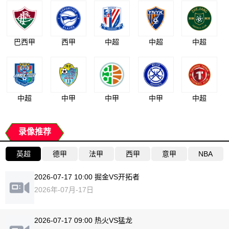
巴西甲
西甲
中超
中超
中超
中超
中甲
中甲
中甲
中超
录像推荐
英超
德甲
法甲
西甲
意甲
NBA
2026-07-17 10:00 掘金VS开拓者
2026年-07月-17日
2026-07-17 09:00 热火VS猛龙