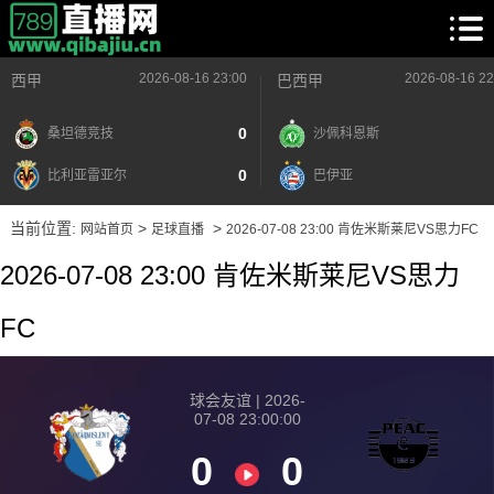
2026-08-16 23:00
2026-08-16 22
西甲
巴西甲
0
桑坦德竞技
沙佩科恩斯
0
比利亚雷亚尔
巴伊亚
当前位置:
>
>
网站首页
足球直播
2026-07-08 23:00 肯佐米斯莱尼VS思力FC
2026-07-08 23:00 肯佐米斯莱尼VS思力
FC
球会友谊 | 2026-
07-08 23:00:00
0
0