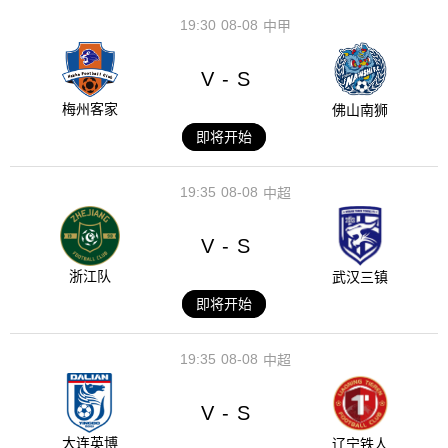
19:30
08-08
中甲
V
S
-
梅州客家
佛山南狮
即将开始
19:35
08-08
中超
V
S
-
浙江队
武汉三镇
即将开始
19:35
08-08
中超
V
S
-
大连英博
辽宁铁人