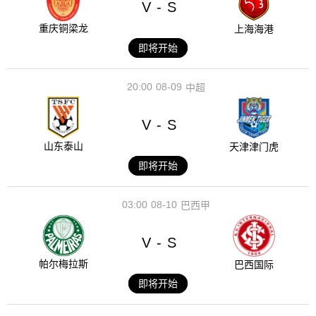
V
S
-
重庆铜梁龙
上海海港
即将开始
20:00
08-09
中超
V
S
-
山东泰山
天津津门虎
即将开始
03:00
08-10
巴西甲
V
S
-
帕尔梅拉斯
巴西国际
即将开始